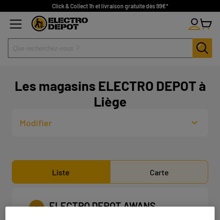
Click & Collect 1h et livraison gratuite dès 99€*
Les magasins ELECTRO DEPOT à
Liège
Modifier
Liste
Carte
ELECTRO DEPOT AWANS
1