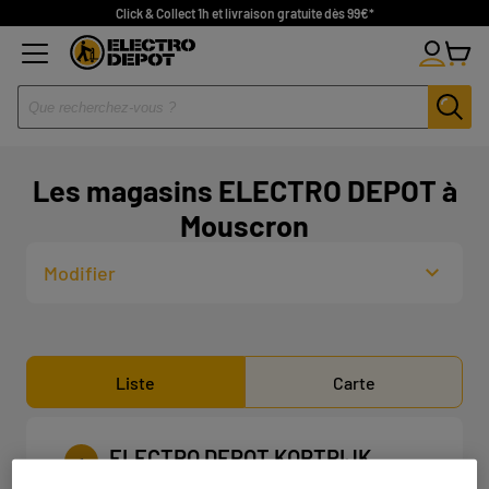
Click & Collect 1h et livraison gratuite dès 99€*
Les magasins ELECTRO DEPOT à
Mouscron
Modifier
Liste
Carte
ELECTRO DEPOT KORTRIJK
1