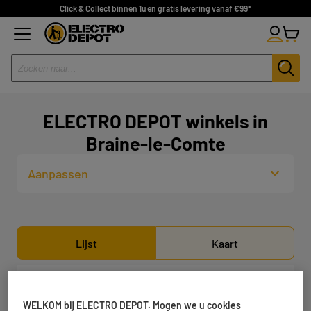
Click & Collect binnen 1u en gratis levering vanaf €99*
ELECTRO DEPOT winkels in
Braine-le-Comte
Aanpassen
Lijst
Kaart
ELECTRO DEPOT LA LOUVIERE
1
WELKOM bij ELECTRO DEPOT. Mogen we u cookies