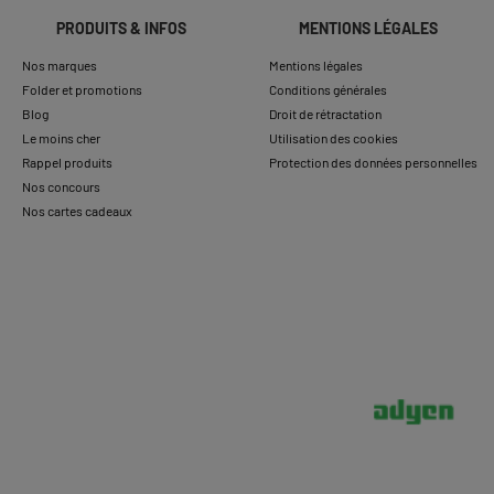
PRODUITS & INFOS
MENTIONS LÉGALES
Nos marques
Mentions légales
Folder et promotions
Conditions générales
Blog
Droit de rétractation
Le moins cher
Utilisation des cookies
Rappel produits
Protection des données personnelles
Nos concours
Nos cartes cadeaux