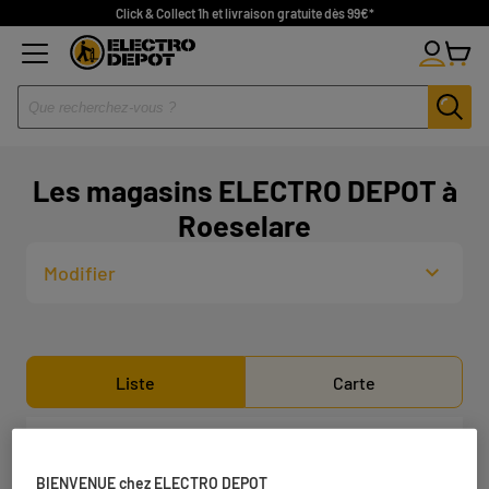
Click & Collect 1h et livraison gratuite dès 99€*
Les magasins ELECTRO DEPOT à
Roeselare
Modifier
Liste
Carte
ELECTRO DEPOT KORTRIJK
1
BIENVENUE chez ELECTRO DEPOT